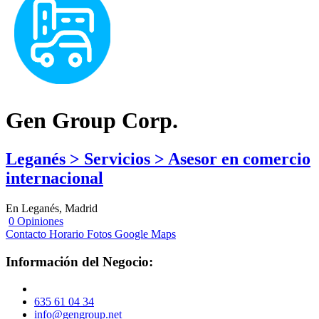
Gen Group Corp.
Leganés > Servicios > Asesor en comercio
internacional
En Leganés, Madrid
0 Opiniones
Contacto
Horario
Fotos
Google Maps
Información del Negocio:
635 61 04 34
info@gengroup.net