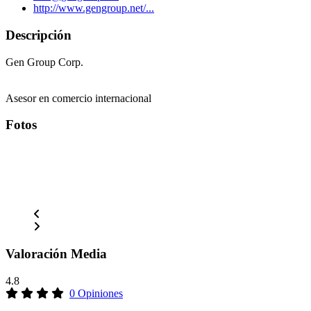
http://www.gengroup.net/...
Descripción
Gen Group Corp.
Asesor en comercio internacional
Fotos
Valoración Media
4.8
0 Opiniones