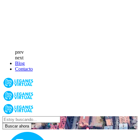
prev
next
Blog
Contacto
Buscar ahora