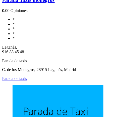
0.0
0 Opiniones
*
*
*
*
*
Leganés,
916 88 45 48
Parada de taxis
C. de los Monegros, 28915 Leganés, Madrid
Parada de taxis