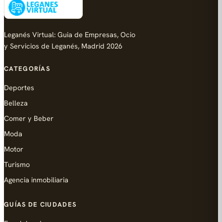
Leganés Virtual: Guia de Empresas, Ocio
y Servicios de Leganés, Madrid 2026
CATEGORÍAS
Deportes
Belleza
Comer y Beber
Moda
Motor
Turismo
Agencia inmobiliaria
GUÍAS DE CIUDADES