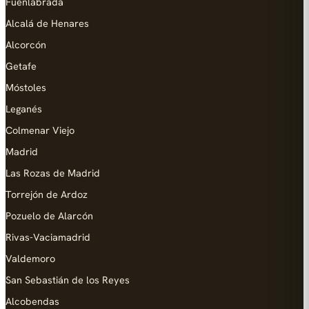
Fuenlabrada
Alcalá de Henares
Alcorcón
Getafe
Móstoles
Leganés
Colmenar Viejo
Madrid
Las Rozas de Madrid
Torrejón de Ardoz
Pozuelo de Alarcón
Rivas-Vaciamadrid
Valdemoro
San Sebastián de los Reyes
Alcobendas