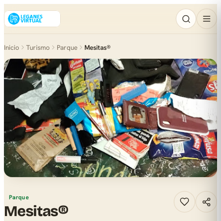
Inicio
Turismo
Parque
Mesitas®
Parque
Mesitas®