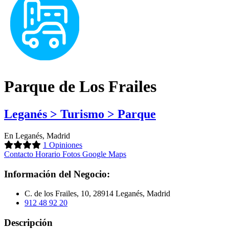
Parque de Los Frailes
Leganés > Turismo > Parque
En Leganés, Madrid
1 Opiniones
Contacto
Horario
Fotos
Google Maps
Información del Negocio:
C. de los Frailes, 10, 28914 Leganés, Madrid
912 48 92 20
Descripción