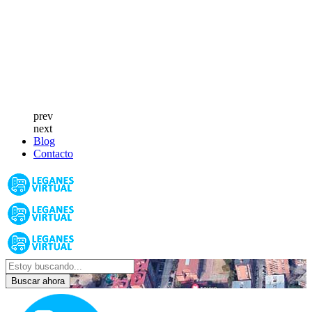
prev
next
Blog
Contacto
Buscar ahora