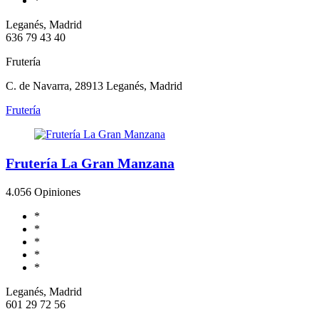
*
Leganés, Madrid
636 79 43 40
Frutería
C. de Navarra, 28913 Leganés, Madrid
Frutería
Frutería La Gran Manzana
4.0
56 Opiniones
*
*
*
*
*
Leganés, Madrid
601 29 72 56