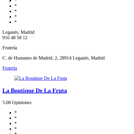
*
*
*
*
*
Leganés, Madrid
916 48 58 12
Frutería
C. de Humanes de Madrid, 2, 28914 Leganés, Madrid
Frutería
La Boutique De La Fruta
5.0
8 Opiniones
*
*
*
*