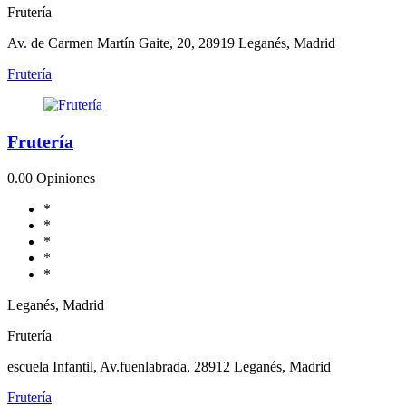
Frutería
Av. de Carmen Martín Gaite, 20, 28919 Leganés, Madrid
Frutería
Frutería
0.0
0 Opiniones
*
*
*
*
*
Leganés, Madrid
Frutería
escuela Infantil, Av.fuenlabrada, 28912 Leganés, Madrid
Frutería