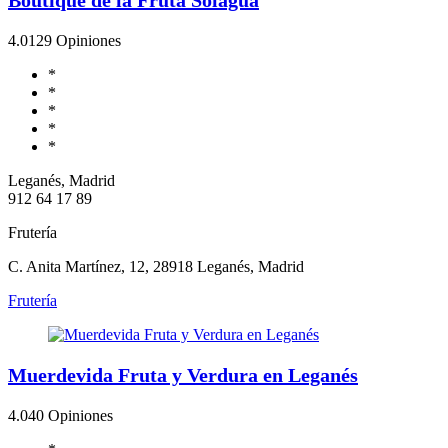
4.0
129 Opiniones
*
*
*
*
*
Leganés, Madrid
912 64 17 89
Frutería
C. Anita Martínez, 12, 28918 Leganés, Madrid
Frutería
Muerdevida Fruta y Verdura en Leganés
4.0
40 Opiniones