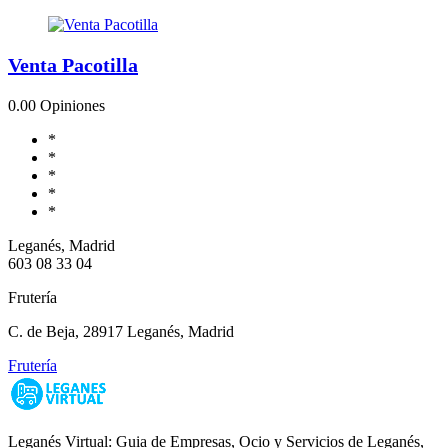
Venta Pacotilla
0.0
0 Opiniones
*
*
*
*
*
Leganés, Madrid
603 08 33 04
Frutería
C. de Beja, 28917 Leganés, Madrid
Frutería
Leganés Virtual: Guia de Empresas, Ocio y Servicios de Leganés,