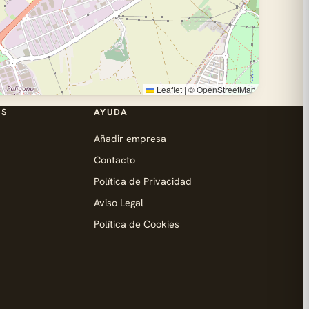
Leaflet
|
©
OpenStreetMap
ES
AYUDA
Añadir empresa
Contacto
Política de Privacidad
Aviso Legal
Política de Cookies