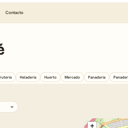
Contacto
é
rutería
Heladería
Huerto
Mercado
Panadería
Panader
+