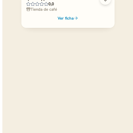
0,0
Tienda de café
Ver ficha