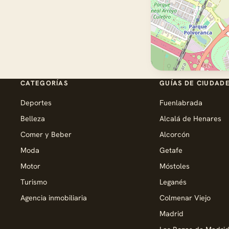
CATEGORÍAS
GUÍAS DE CIUDAD
Deportes
Fuenlabrada
Belleza
Alcalá de Henares
Comer y Beber
Alcorcón
Moda
Getafe
Motor
Móstoles
Turismo
Leganés
Agencia inmobiliaria
Colmenar Viejo
Madrid