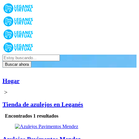
Buscar ahora
Hogar
>
Tienda de azulejos en Leganés
Encontrados 1 resultados
Azulejos Pavimentos Mendez