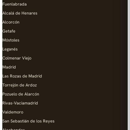
Fuenlabrada
Alcalá de Henares
Alcorcón
Getafe
Móstoles
Leganés
Colmenar Viejo
Madrid
Las Rozas de Madrid
Torrejón de Ardoz
Pozuelo de Alarcón
Rivas-Vaciamadrid
Valdemoro
San Sebastián de los Reyes
Alcobendas