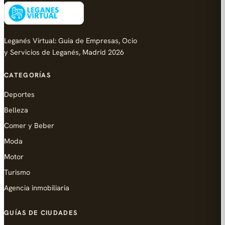
Leganés Virtual: Guia de Empresas, Ocio
y Servicios de Leganés, Madrid 2026
CATEGORÍAS
Deportes
Belleza
Comer y Beber
Moda
Motor
Turismo
Agencia inmobiliaria
GUÍAS DE CIUDADES