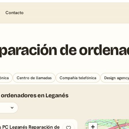
Contacto
eparación de orden
ónica
Centro de llamadas
Compañía telefónica
Design agenc
e ordenadores en Leganés
+
s PC Leganés Reparación de