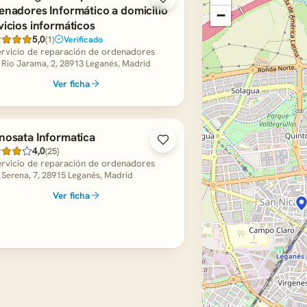
enadores Informático a domicilio
−
vicios informáticos
5,0
(1)
Verificado
rvicio de reparación de ordenadores
 Rio Jarama, 2, 28913 Leganés, Madrid
Ver ficha
nosata Informatica
4,0
(25)
rvicio de reparación de ordenadores
 Serena, 7, 28915 Leganés, Madrid
Ver ficha