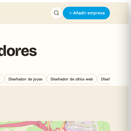
Añadir empresa
adores
y
Diseñador de joyas
Diseñador de sitios web
Diseñador gráfic