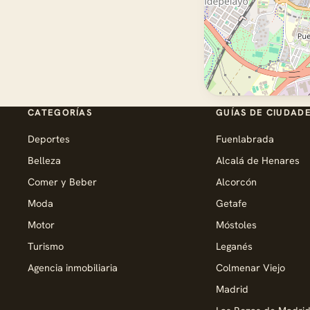
CATEGORÍAS
GUÍAS DE CIUDAD
Deportes
Fuenlabrada
Belleza
Alcalá de Henares
Comer y Beber
Alcorcón
Moda
Getafe
Motor
Móstoles
Turismo
Leganés
Agencia inmobiliaria
Colmenar Viejo
Madrid