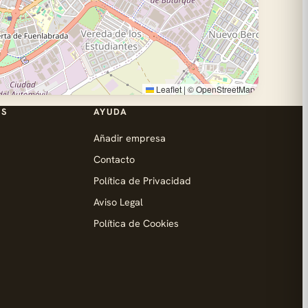
Leaflet
|
©
OpenStreetMap
ES
AYUDA
Añadir empresa
Contacto
Política de Privacidad
Aviso Legal
Política de Cookies