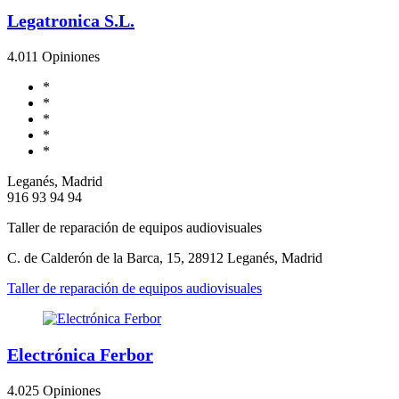
Legatronica S.L.
4.0
11 Opiniones
*
*
*
*
*
Leganés, Madrid
916 93 94 94
Taller de reparación de equipos audiovisuales
C. de Calderón de la Barca, 15, 28912 Leganés, Madrid
Taller de reparación de equipos audiovisuales
Electrónica Ferbor
4.0
25 Opiniones