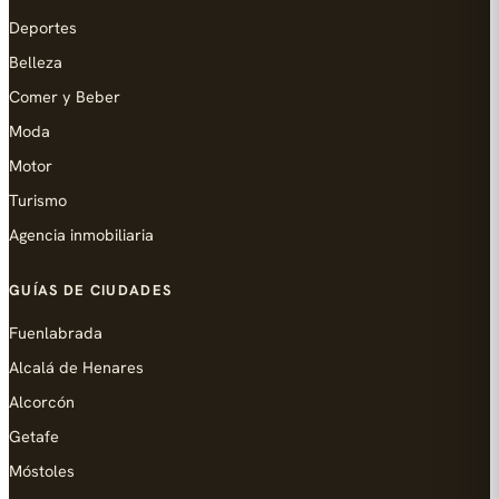
Deportes
Belleza
Comer y Beber
Moda
Motor
Turismo
Agencia inmobiliaria
GUÍAS DE CIUDADES
Fuenlabrada
Alcalá de Henares
Alcorcón
Getafe
Móstoles