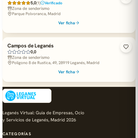
5,0
(1)
Verificado
Zona de senderismo
Parque Polvoranca, Madrid
Ver ficha
Campos de Leganés
0,0
Zona de senderismo
Poligono 8 de Rustica, 49, 28919 Leganés, Madrid
Ver ficha
Leganés Virtual: Guia de Empresas, Ocio
y Servicios de Leganés, Madrid 2026
CATEGORÍAS