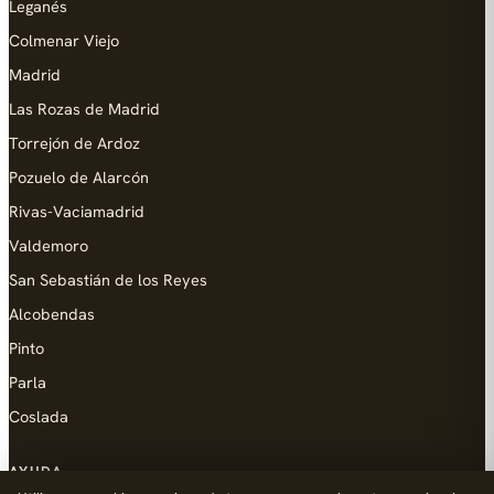
Leganés
Colmenar Viejo
Madrid
Las Rozas de Madrid
Torrejón de Ardoz
Pozuelo de Alarcón
Rivas-Vaciamadrid
Valdemoro
San Sebastián de los Reyes
Alcobendas
Pinto
Parla
Coslada
AYUDA