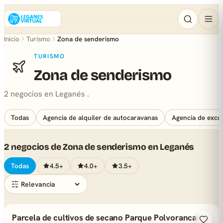
Inicio
Turismo
Zona de senderismo
TURISMO
Zona de senderismo
2 negocios en Leganés .
Todas
Agencia de alquiler de autocaravanas
Agencia de excu
2 negocios de Zona de senderismo en Leganés
Todas
4.5+
4.0+
3.5+
Parcela de cultivos de secano Parque Polvoranca