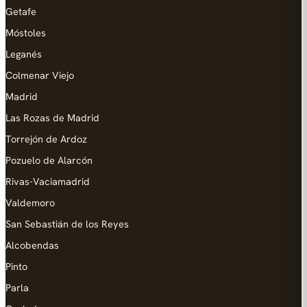
Getafe
Móstoles
Leganés
Colmenar Viejo
Madrid
Las Rozas de Madrid
Torrejón de Ardoz
Pozuelo de Alarcón
Rivas-Vaciamadrid
Valdemoro
San Sebastián de los Reyes
Alcobendas
Pinto
Parla