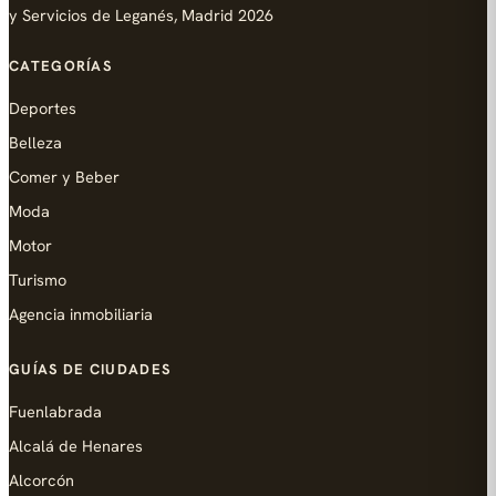
y Servicios de Leganés, Madrid 2026
CATEGORÍAS
Deportes
Belleza
Comer y Beber
Moda
Motor
Turismo
Agencia inmobiliaria
GUÍAS DE CIUDADES
Fuenlabrada
Alcalá de Henares
Alcorcón