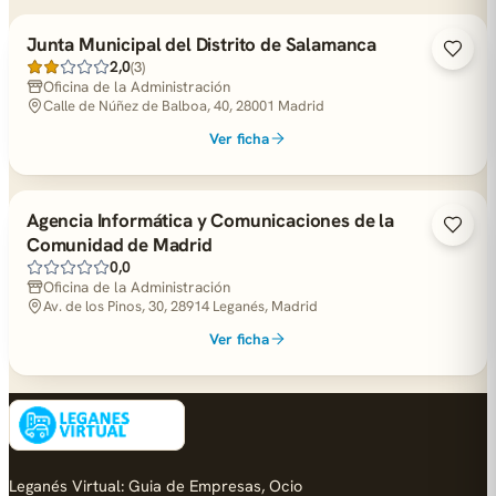
Junta Municipal del Distrito de Salamanca
2,0
(3)
Oficina de la Administración
Calle de Núñez de Balboa, 40, 28001 Madrid
Ver ficha
Agencia Informática y Comunicaciones de la
Comunidad de Madrid
0,0
Oficina de la Administración
Av. de los Pinos, 30, 28914 Leganés, Madrid
Ver ficha
Leganés Virtual: Guia de Empresas, Ocio