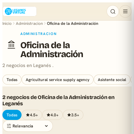
Inicio
Administracion
Oficina de la Administración
ADMINISTRACION
Oficina de la
Administración
2 negocios en Leganés .
Todas
Agricultural service supply agency
Asistente social
2 negocios de Oficina de la Administración en
Leganés
Todas
4.5+
4.0+
3.5+