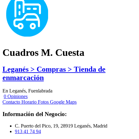
Cuadros M. Cuesta
Leganés > Compras > Tienda de
enmarcación
En Leganés, Fuenlabrada
0 Opiniones
Contacto
Horario
Fotos
Google Maps
Información del Negocio:
C. Puerto del Pico, 19, 28919 Leganés, Madrid
913 41 74 94