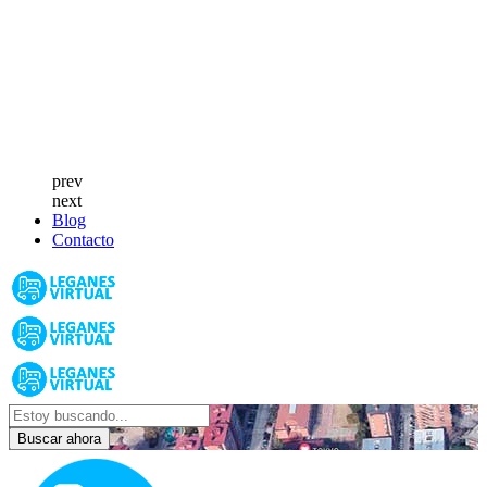
prev
next
Blog
Contacto
Buscar ahora