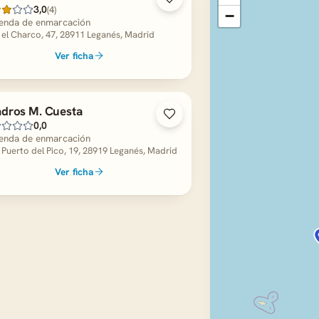
3,0
(4)
−
enda de enmarcación
 el Charco, 47, 28911 Leganés, Madrid
Ver ficha
dros M. Cuesta
0,0
enda de enmarcación
 Puerto del Pico, 19, 28919 Leganés, Madrid
Ver ficha