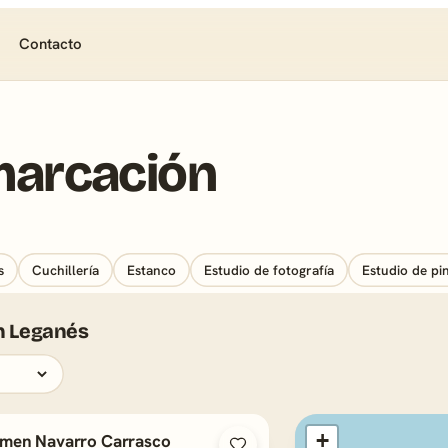
Contacto
marcación
s
Cuchillería
Estanco
Estudio de fotografía
Estudio de pin
n Leganés
+
men Navarro Carrasco