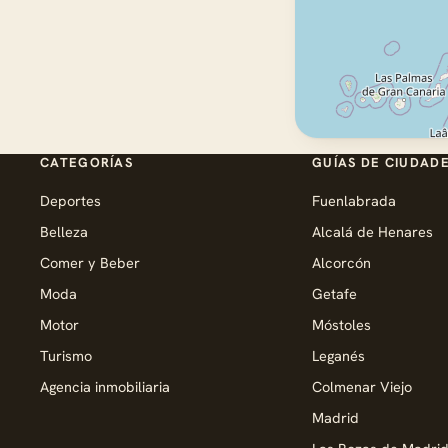
CATEGORÍAS
GUÍAS DE CIUDAD
Deportes
Fuenlabrada
Belleza
Alcalá de Henares
Comer y Beber
Alcorcón
Moda
Getafe
Motor
Móstoles
Turismo
Leganés
Agencia inmobiliaria
Colmenar Viejo
Madrid