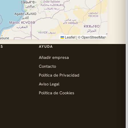
Leaflet
|
©
OpenStreetMap
ES
AYUDA
Añadir empresa
Contacto
Política de Privacidad
Aviso Legal
Política de Cookies