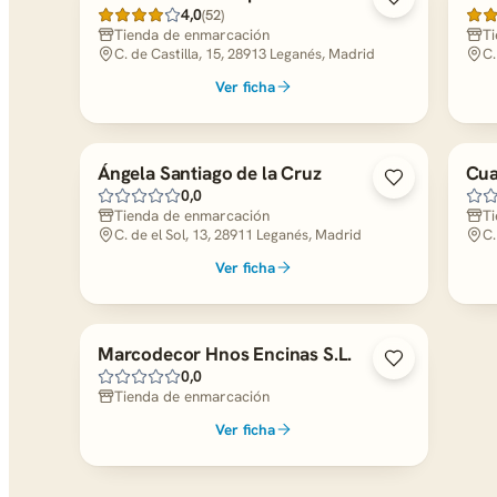
4,0
(52)
Tienda de enmarcación
Ti
C. de Castilla, 15, 28913 Leganés, Madrid
C.
Ver ficha
Ángela Santiago de la Cruz
Cua
0,0
Tienda de enmarcación
Ti
C. de el Sol, 13, 28911 Leganés, Madrid
C.
Ver ficha
Marcodecor Hnos Encinas S.L.
0,0
Tienda de enmarcación
Ver ficha