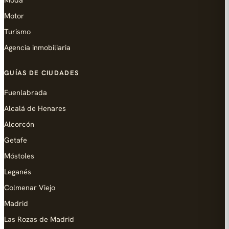
Motor
Turismo
Agencia inmobiliaria
GUÍAS DE CIUDADES
Fuenlabrada
Alcalá de Henares
Alcorcón
Getafe
Móstoles
Leganés
Colmenar Viejo
Madrid
Las Rozas de Madrid