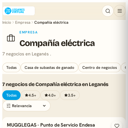
Inicio
Empresa
Compañía eléctrica
EMPRESA
Compañía eléctrica
7 negocios en Leganés .
Todas
Casa de subastas de ganado
Centro de negocios
C
7 negocios de Compañía eléctrica en Leganés
Todas
4.5+
4.0+
3.5+
MUGGLEGAS - Punto de Servicio Endesa