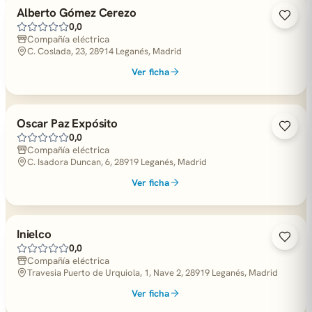
Alberto Gómez Cerezo
0,0
Compañía eléctrica
C. Coslada, 23, 28914 Leganés, Madrid
Ver ficha
Oscar Paz Expósito
0,0
Compañía eléctrica
C. Isadora Duncan, 6, 28919 Leganés, Madrid
Ver ficha
Inielco
0,0
Compañía eléctrica
Travesia Puerto de Urquiola, 1, Nave 2, 28919 Leganés, Madrid
Ver ficha