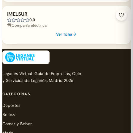
IMELSUR
0,0
Compañía eléctrica
Ver ficha
Leganés Virtual: Guia de Empresas, Ocio
y Servicios de Leganés, Madrid 2026
CATEGORÍAS
Deportes
Belleza
Comer y Beber
Moda