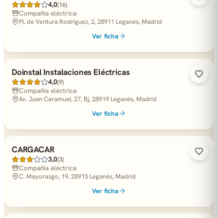
4,0
(16)
Compañía eléctrica
Pl. de Ventura Rodríguez, 2, 28911 Leganés, Madrid
Ver ficha
Doinstal Instalaciones Eléctricas
4,0
(9)
Compañía eléctrica
Av. Juan Caramuel, 27, Bj, 28919 Leganés, Madrid
Ver ficha
CARGACAR
3,0
(3)
Compañía eléctrica
C. Mayorazgo, 19, 28915 Leganés, Madrid
Ver ficha