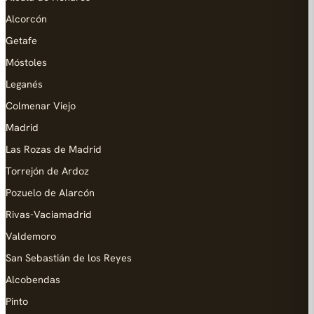
Alcorcón
Getafe
Móstoles
Leganés
Colmenar Viejo
Madrid
Las Rozas de Madrid
Torrejón de Ardoz
Pozuelo de Alarcón
Rivas-Vaciamadrid
Valdemoro
San Sebastián de los Reyes
Alcobendas
Pinto