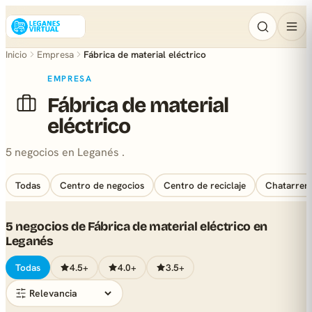
Inicio
Empresa
Fábrica de material eléctrico
EMPRESA
Fábrica de material
eléctrico
5 negocios en Leganés .
Todas
Centro de negocios
Centro de reciclaje
Chatarrerí
5 negocios de Fábrica de material eléctrico en
Leganés
Todas
4.5+
4.0+
3.5+