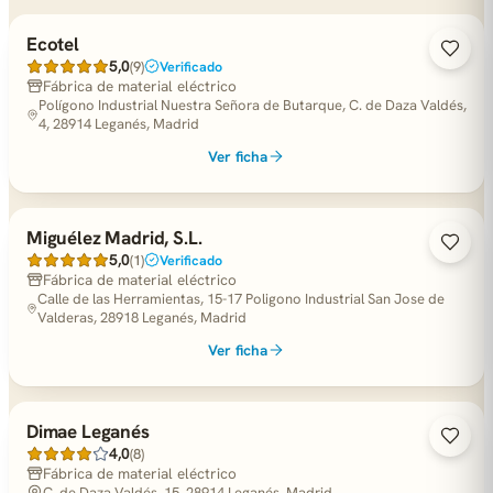
Ecotel
5,0
(9)
Verificado
Fábrica de material eléctrico
Polígono Industrial Nuestra Señora de Butarque, C. de Daza Valdés,
4, 28914 Leganés, Madrid
Ver ficha
Miguélez Madrid, S.L.
5,0
(1)
Verificado
Fábrica de material eléctrico
Calle de las Herramientas, 15-17 Poligono Industrial San Jose de
Valderas, 28918 Leganés, Madrid
Ver ficha
Dimae Leganés
4,0
(8)
Fábrica de material eléctrico
C. de Daza Valdés, 15, 28914 Leganés, Madrid