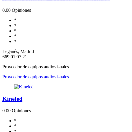
0.0
0 Opiniones
*
*
*
*
*
Leganés, Madrid
669 01 07 21
Proveedor de equipos audiovisuales
Proveedor de equipos audiovisuales
Kineled
0.0
0 Opiniones
*
*
*