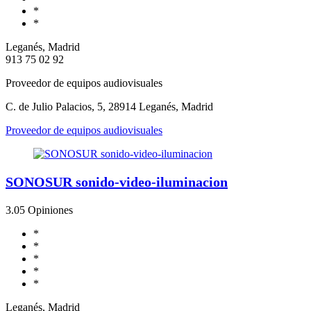
*
*
Leganés, Madrid
913 75 02 92
Proveedor de equipos audiovisuales
C. de Julio Palacios, 5, 28914 Leganés, Madrid
Proveedor de equipos audiovisuales
SONOSUR sonido-video-iluminacion
3.0
5 Opiniones
*
*
*
*
*
Leganés, Madrid