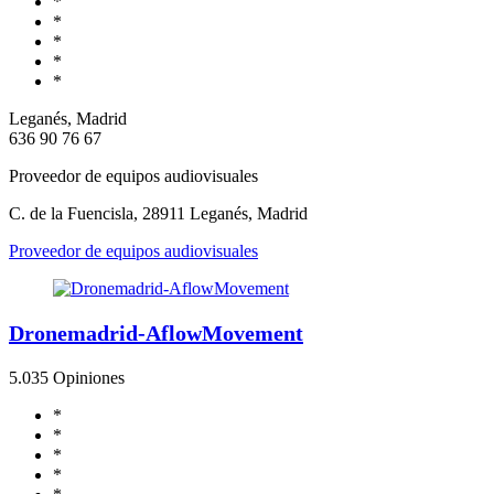
*
*
*
*
*
Leganés, Madrid
636 90 76 67
Proveedor de equipos audiovisuales
C. de la Fuencisla, 28911 Leganés, Madrid
Proveedor de equipos audiovisuales
Dronemadrid-AflowMovement
5.0
35 Opiniones
*
*
*
*