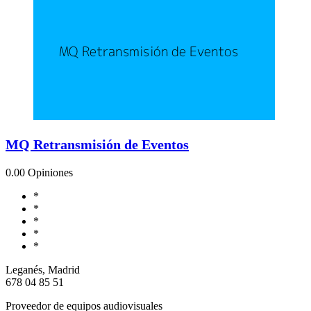
MQ Retransmisión de Eventos
0.0
0 Opiniones
*
*
*
*
*
Leganés, Madrid
678 04 85 51
Proveedor de equipos audiovisuales