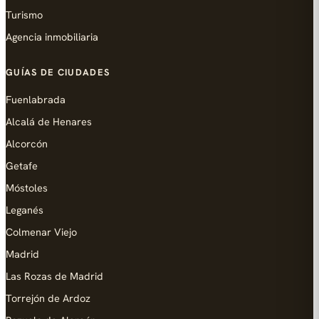
Turismo
Agencia inmobiliaria
GUÍAS DE CIUDADES
Fuenlabrada
Alcalá de Henares
Alcorcón
Getafe
Móstoles
Leganés
Colmenar Viejo
Madrid
Las Rozas de Madrid
Torrejón de Ardoz