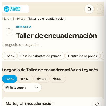
Inicio
Empresa
Taller de encuadernación
EMPRESA
Taller de encuadernación
1 negocio en Leganés .
Todas
Casa de subastas de ganado
Centro de negocios
C
1 negocio de Taller de encuadernación en Leganés
Todas
4.5+
4.0+
3.5+
Martegraf Encuadernación