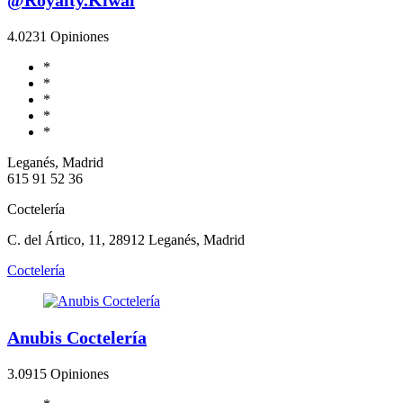
4.0
231 Opiniones
*
*
*
*
*
Leganés, Madrid
615 91 52 36
Coctelería
C. del Ártico, 11, 28912 Leganés, Madrid
Coctelería
Anubis Coctelería
3.0
915 Opiniones