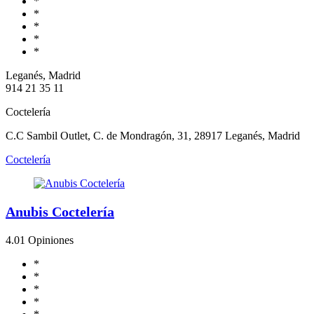
*
*
*
*
*
Leganés, Madrid
914 21 35 11
Coctelería
C.C Sambil Outlet, C. de Mondragón, 31, 28917 Leganés, Madrid
Coctelería
Anubis Coctelería
4.0
1 Opiniones
*
*
*
*