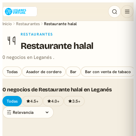
Inicio
Restaurantes
Restaurante halal
RESTAURANTES
Restaurante halal
0 negocios en Leganés .
Todas
Asador de cordero
Bar
Bar con venta de tabaco
0 negocios de Restaurante halal en Leganés
Todas
4.5+
4.0+
3.5+