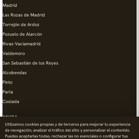
Madrid
Las Rozas de Madrid
Torrejón de Ardoz
Pozuelo de Alarcón
Rivas-Vaciamadrid
Valdemoro
San Sebastián de los Reyes
Alcobendas
Pinto
Parla
Coslada
AYUDA
Utilizamos cookies propias y de terceros para mejorar tu experiencia
Añadir empresa
de navegación, analizar el tráfico del sitio y personalizar el contenido.
Puedes aceptarlas todas, rechazar las no esenciales o configurar tus
Contacto