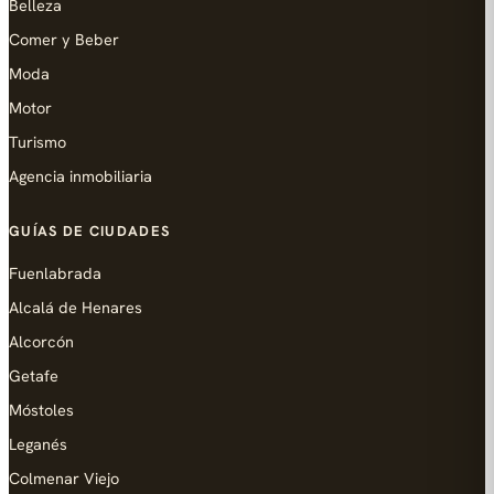
Belleza
Comer y Beber
Moda
Motor
Turismo
Agencia inmobiliaria
GUÍAS DE CIUDADES
Fuenlabrada
Alcalá de Henares
Alcorcón
Getafe
Móstoles
Leganés
Colmenar Viejo