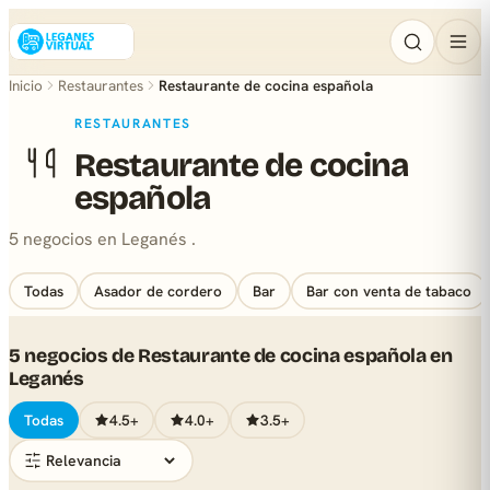
Inicio
Restaurantes
Restaurante de cocina española
RESTAURANTES
Restaurante de cocina
española
5 negocios en Leganés .
Todas
Asador de cordero
Bar
Bar con venta de tabaco
5 negocios de Restaurante de cocina española en
Leganés
Todas
4.5+
4.0+
3.5+