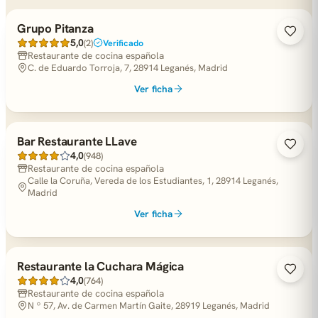
Grupo Pitanza
5,0
(2)
Verificado
Restaurante de cocina española
C. de Eduardo Torroja, 7, 28914 Leganés, Madrid
Ver ficha
Bar Restaurante LLave
4,0
(948)
Restaurante de cocina española
Calle la Coruña, Vereda de los Estudiantes, 1, 28914 Leganés,
Madrid
Ver ficha
Restaurante la Cuchara Mágica
4,0
(764)
Restaurante de cocina española
N º 57, Av. de Carmen Martín Gaite, 28919 Leganés, Madrid