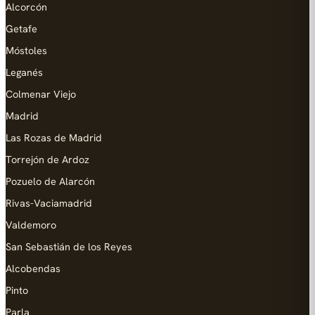
Alcorcón
Getafe
Móstoles
Leganés
Colmenar Viejo
Madrid
Las Rozas de Madrid
Torrejón de Ardoz
Pozuelo de Alarcón
Rivas-Vaciamadrid
Valdemoro
San Sebastián de los Reyes
Alcobendas
Pinto
Parla