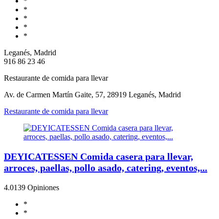
*
*
*
*
*
Leganés, Madrid
916 86 23 46
Restaurante de comida para llevar
Av. de Carmen Martín Gaite, 57, 28919 Leganés, Madrid
Restaurante de comida para llevar
DEYICATESSEN Comida casera para llevar,
arroces, paellas, pollo asado, catering, eventos,...
4.0
139 Opiniones
*
*