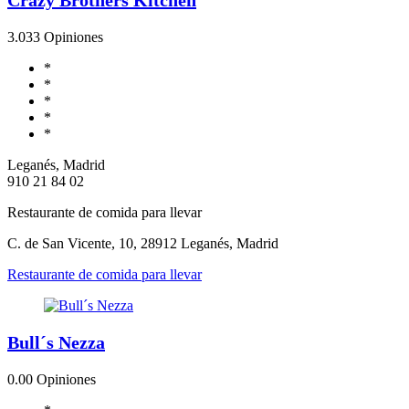
3.0
33 Opiniones
*
*
*
*
*
Leganés, Madrid
910 21 84 02
Restaurante de comida para llevar
C. de San Vicente, 10, 28912 Leganés, Madrid
Restaurante de comida para llevar
Bull´s Nezza
0.0
0 Opiniones