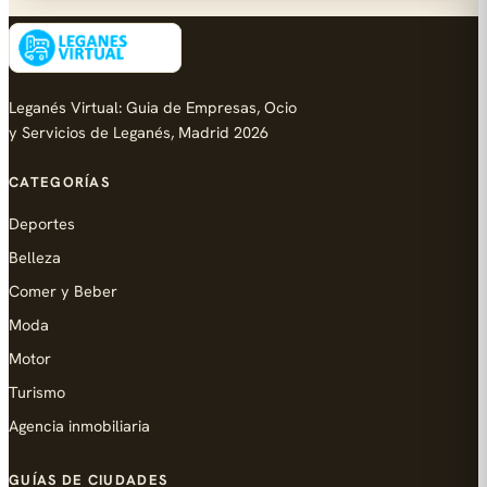
Leganés Virtual: Guia de Empresas, Ocio
y Servicios de Leganés, Madrid 2026
CATEGORÍAS
Deportes
Belleza
Comer y Beber
Moda
Motor
Turismo
Agencia inmobiliaria
GUÍAS DE CIUDADES