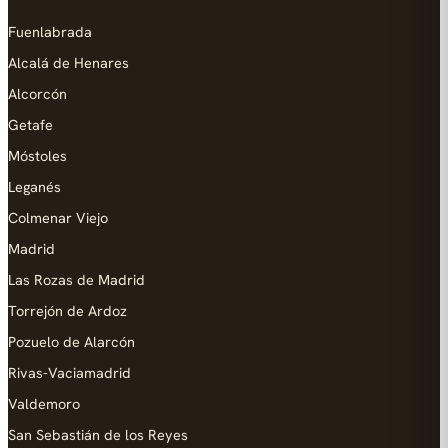
Fuenlabrada
Alcalá de Henares
Alcorcón
Getafe
Móstoles
Leganés
Colmenar Viejo
Madrid
Las Rozas de Madrid
Torrejón de Ardoz
Pozuelo de Alarcón
Rivas-Vaciamadrid
Valdemoro
San Sebastián de los Reyes