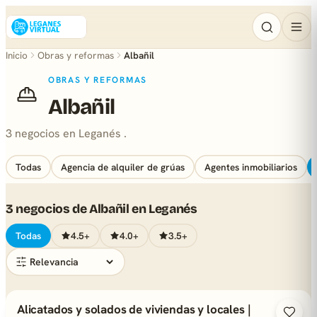
Inicio
Obras y reformas
Albañil
OBRAS Y REFORMAS
Albañil
3 negocios en Leganés .
Todas
Agencia de alquiler de grúas
Agentes inmobiliarios
3 negocios de Albañil en Leganés
Todas
4.5+
4.0+
3.5+
Alicatados y solados de viviendas y locales |