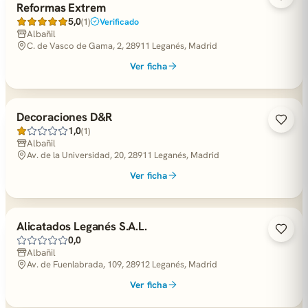
Reformas Extrem
5,0
(1)
Verificado
Albañil
C. de Vasco de Gama, 2, 28911 Leganés, Madrid
Ver ficha
Decoraciones D&R
1,0
(1)
Albañil
Av. de la Universidad, 20, 28911 Leganés, Madrid
Ver ficha
Alicatados Leganés S.A.L.
0,0
Albañil
Av. de Fuenlabrada, 109, 28912 Leganés, Madrid
Ver ficha