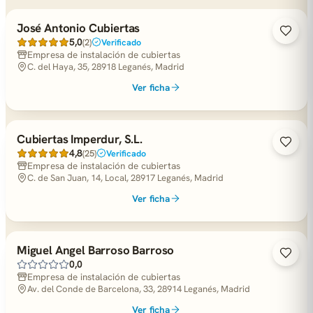
José Antonio Cubiertas
5,0
(2)
Verificado
Empresa de instalación de cubiertas
C. del Haya, 35, 28918 Leganés, Madrid
Ver ficha
Cubiertas Imperdur, S.L.
4,8
(25)
Verificado
Empresa de instalación de cubiertas
C. de San Juan, 14, Local, 28917 Leganés, Madrid
Ver ficha
Miguel Angel Barroso Barroso
0,0
Empresa de instalación de cubiertas
Av. del Conde de Barcelona, 33, 28914 Leganés, Madrid
Ver ficha