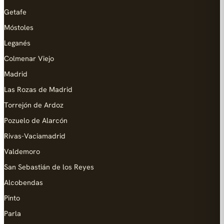
Getafe
Móstoles
Leganés
Colmenar Viejo
Madrid
Las Rozas de Madrid
Torrejón de Ardoz
Pozuelo de Alarcón
Rivas-Vaciamadrid
Valdemoro
San Sebastián de los Reyes
Alcobendas
Pinto
Parla