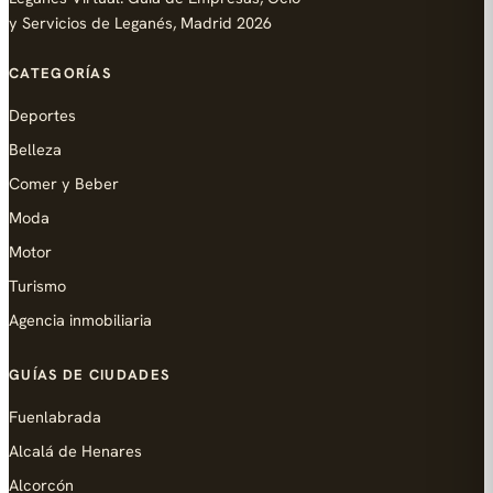
y Servicios de Leganés, Madrid 2026
CATEGORÍAS
Deportes
Belleza
Comer y Beber
Moda
Motor
Turismo
Agencia inmobiliaria
GUÍAS DE CIUDADES
Fuenlabrada
Alcalá de Henares
Alcorcón