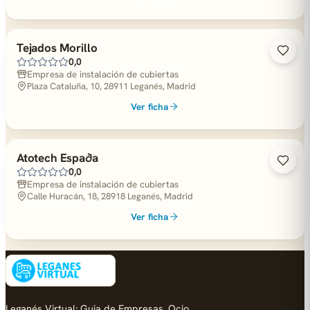
Tejados Morillo
0,0
Empresa de instalación de cubiertas
Plaza Cataluña, 10, 28911 Leganés, Madrid
Ver ficha
Atotech Espaða
0,0
Empresa de instalación de cubiertas
Calle Huracán, 18, 28918 Leganés, Madrid
Ver ficha
Leganés Virtual: Guia de Empresas, Ocio