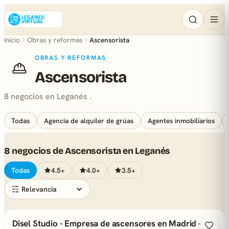
Inicio
Obras y reformas
Ascensorista
OBRAS Y REFORMAS
Ascensorista
8 negocios en Leganés .
Todas
Agencia de alquiler de grúas
Agentes inmobiliarios
8 negocios de Ascensorista en Leganés
Todas
4.5+
4.0+
3.5+
Disel Studio - Empresa de ascensores en Madrid -