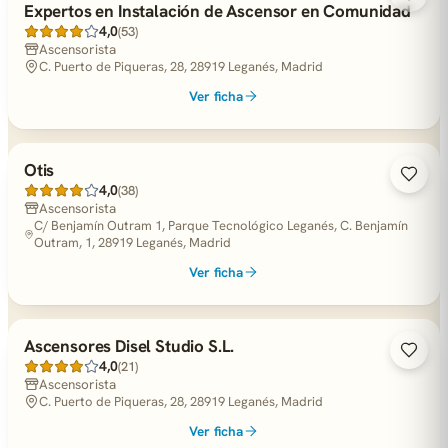
Expertos en Instalación de Ascensor en Comunidad
4,0
(53)
Ascensorista
C. Puerto de Piqueras, 28, 28919 Leganés, Madrid
Ver ficha
Otis
4,0
(38)
Ascensorista
C/ Benjamín Outram 1, Parque Tecnológico Leganés, C. Benjamín
Outram, 1, 28919 Leganés, Madrid
Ver ficha
Ascensores Disel Studio S.L.
4,0
(21)
Ascensorista
C. Puerto de Piqueras, 28, 28919 Leganés, Madrid
Ver ficha