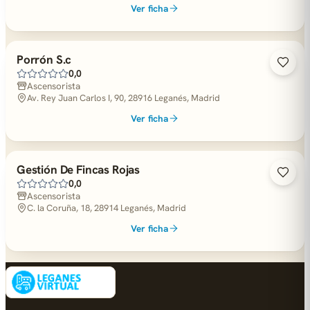
Ver ficha
Porrón S.c
0,0
Ascensorista
Av. Rey Juan Carlos I, 90, 28916 Leganés, Madrid
Ver ficha
Gestión De Fincas Rojas
0,0
Ascensorista
C. la Coruña, 18, 28914 Leganés, Madrid
Ver ficha