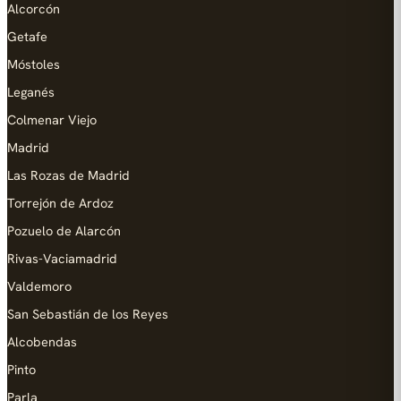
Alcorcón
Getafe
Móstoles
Leganés
Colmenar Viejo
Madrid
Las Rozas de Madrid
Torrejón de Ardoz
Pozuelo de Alarcón
Rivas-Vaciamadrid
Valdemoro
San Sebastián de los Reyes
Alcobendas
Pinto
Parla