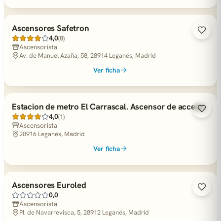
Ascensores Safetron
4,0
(8)
Ascensorista
Av. de Manuel Azaña, 58, 28914 Leganés, Madrid
Ver ficha
Estacion de metro El Carrascal. Ascensor de acceso.
4,0
(1)
Ascensorista
28916 Leganés, Madrid
Ver ficha
Ascensores Euroled
0,0
Ascensorista
Pl. de Navarrevisca, 5, 28912 Leganés, Madrid