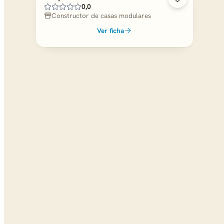
0,0
Constructor de casas modulares
Ver ficha