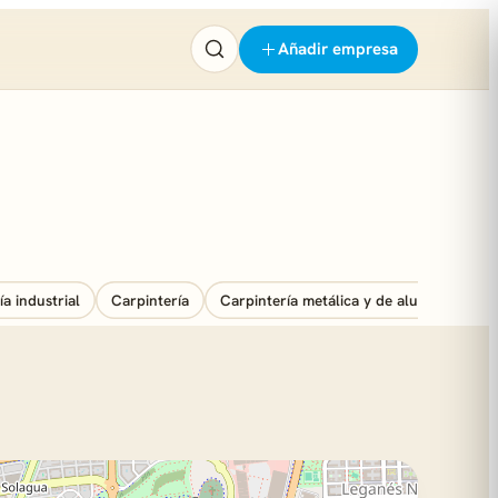
Añadir empresa
a industrial
Carpintería
Carpintería metálica y de aluminio
C