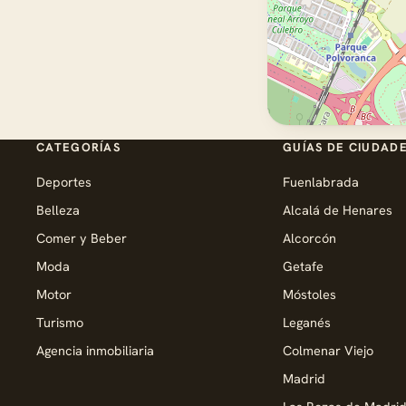
CATEGORÍAS
GUÍAS DE CIUDAD
Deportes
Fuenlabrada
Belleza
Alcalá de Henares
Comer y Beber
Alcorcón
Moda
Getafe
Motor
Móstoles
Turismo
Leganés
Agencia inmobiliaria
Colmenar Viejo
Madrid