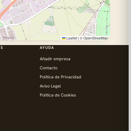
Leaflet
|
©
OpenStreetMap
ES
AYUDA
Añadir empresa
Contacto
Política de Privacidad
Aviso Legal
Política de Cookies