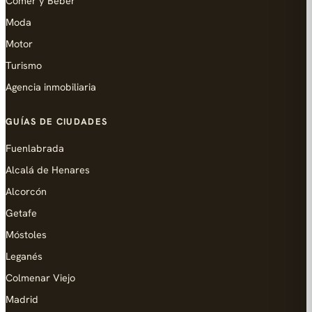
Comer y Beber
Moda
Motor
Turismo
Agencia inmobiliaria
GUÍAS DE CIUDADES
Fuenlabrada
Alcalá de Henares
Alcorcón
Getafe
Móstoles
Leganés
Colmenar Viejo
Madrid