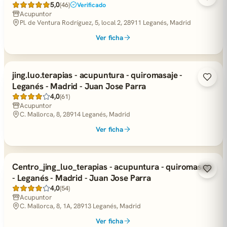
5,0
(46)
Verificado
Acupuntor
Pl. de Ventura Rodríguez, 5, local 2, 28911 Leganés, Madrid
Ver ficha
jing.luo.terapias - acupuntura - quiromasaje -
Leganés - Madrid - Juan Jose Parra
4,0
(61)
Acupuntor
C. Mallorca, 8, 28914 Leganés, Madrid
Ver ficha
Centro_jing_luo_terapias - acupuntura - quiromasaje
- Leganés - Madrid - Juan Jose Parra
4,0
(54)
Acupuntor
C. Mallorca, 8, 1A, 28913 Leganés, Madrid
Ver ficha