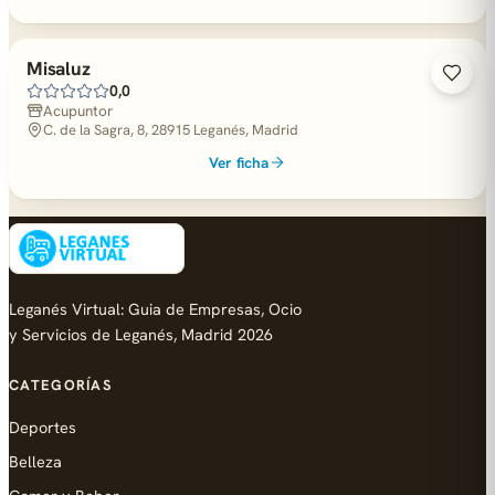
Misaluz
0,0
Acupuntor
C. de la Sagra, 8, 28915 Leganés, Madrid
Ver ficha
Leganés Virtual: Guia de Empresas, Ocio
y Servicios de Leganés, Madrid 2026
CATEGORÍAS
Deportes
Belleza