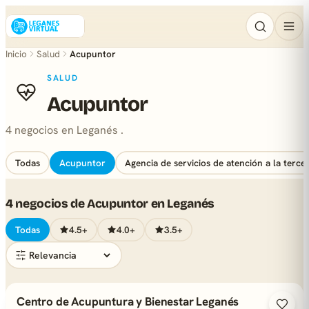
Inicio
Salud
Acupuntor
SALUD
Acupuntor
4 negocios en Leganés .
Todas
Acupuntor
Agencia de servicios de atención a la terce
4 negocios de Acupuntor en Leganés
Todas
4.5+
4.0+
3.5+
Centro de Acupuntura y Bienestar Leganés