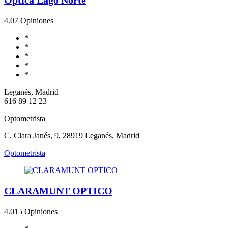
4.0
7 Opiniones
*
*
*
*
*
Leganés, Madrid
616 89 12 23
Optometrista
C. Clara Janés, 9, 28919 Leganés, Madrid
Optometrista
CLARAMUNT OPTICO
4.0
15 Opiniones