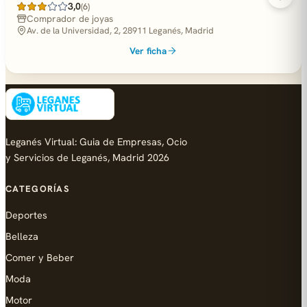
3,0
(6)
Comprador de joyas
Av. de la Universidad, 2, 28911 Leganés, Madrid
Ver ficha
Leganés Virtual: Guia de Empresas, Ocio
y Servicios de Leganés, Madrid 2026
CATEGORÍAS
Deportes
Belleza
Comer y Beber
Moda
Motor