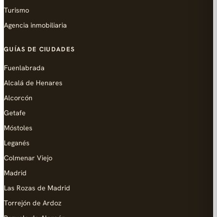
Turismo
Agencia inmobiliaria
GUÍAS DE CIUDADES
Fuenlabrada
Alcalá de Henares
Alcorcón
Getafe
Móstoles
Leganés
Colmenar Viejo
Madrid
Las Rozas de Madrid
Torrejón de Ardoz