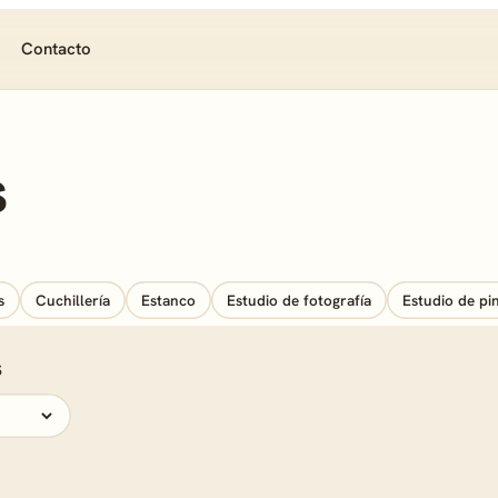
Contacto
s
s
Cuchillería
Estanco
Estudio de fotografía
Estudio de pin
s