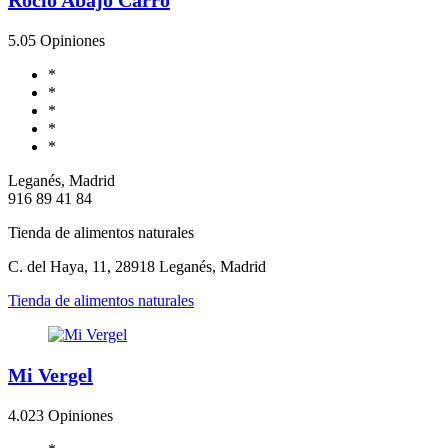
5.0
5 Opiniones
*
*
*
*
*
Leganés, Madrid
916 89 41 84
Tienda de alimentos naturales
C. del Haya, 11, 28918 Leganés, Madrid
Tienda de alimentos naturales
Mi Vergel
4.0
23 Opiniones