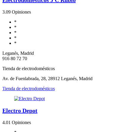
3.0
9 Opiniones
*
*
*
*
*
Leganés, Madrid
916 80 72 70
Tienda de electrodomésticos
Av. de Fuenlabrada, 28, 28912 Leganés, Madrid
Tienda de electrodomésticos
Electro Depot
4.0
1 Opiniones