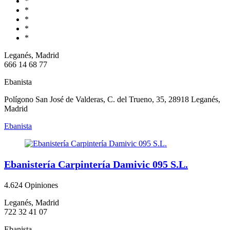
*
*
*
*
*
Leganés, Madrid
666 14 68 77
Ebanista
Polígono San José de Valderas, C. del Trueno, 35, 28918 Leganés,
Madrid
Ebanista
Ebanistería Carpintería Damivic 095 S.L.
4.6
24 Opiniones
Leganés, Madrid
722 32 41 07
Ebanista