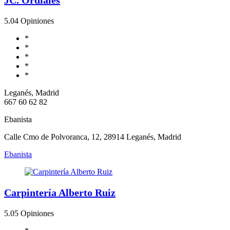
5.0
4 Opiniones
*
*
*
*
*
Leganés, Madrid
667 60 62 82
Ebanista
Calle Cmo de Polvoranca, 12, 28914 Leganés, Madrid
Ebanista
Carpintería Alberto Ruiz
5.0
5 Opiniones