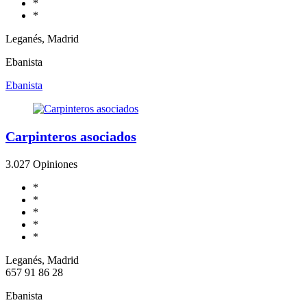
*
*
Leganés, Madrid
Ebanista
Ebanista
Carpinteros asociados
3.0
27 Opiniones
*
*
*
*
*
Leganés, Madrid
657 91 86 28
Ebanista