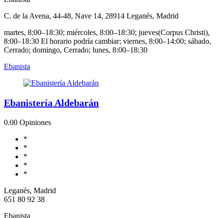
C. de la Avena, 44-48, Nave 14, 28914 Leganés, Madrid
martes, 8:00–18:30; miércoles, 8:00–18:30; jueves(Corpus Christi),
8:00–18:30 El horario podría cambiar; viernes, 8:00–14:00; sábado,
Cerrado; domingo, Cerrado; lunes, 8:00–18:30
Ebanista
Ebanistería Aldebarán
0.0
0 Opiniones
*
*
*
*
*
Leganés, Madrid
651 80 92 38
Ebanista