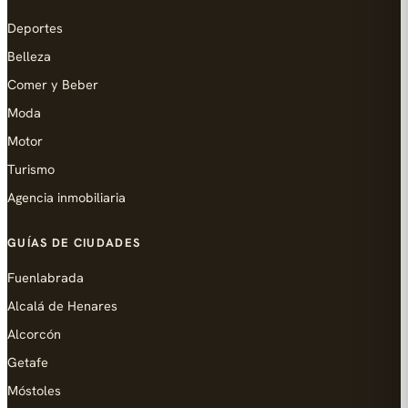
Deportes
Belleza
Comer y Beber
Moda
Motor
Turismo
Agencia inmobiliaria
GUÍAS DE CIUDADES
Fuenlabrada
Alcalá de Henares
Alcorcón
Getafe
Móstoles