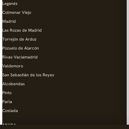
Leganés
Colmenar Viejo
Madrid
Las Rozas de Madrid
Torrejón de Ardoz
Pozuelo de Alarcón
Rivas-Vaciamadrid
Valdemoro
San Sebastián de los Reyes
Alcobendas
Pinto
Parla
Coslada
AYUDA