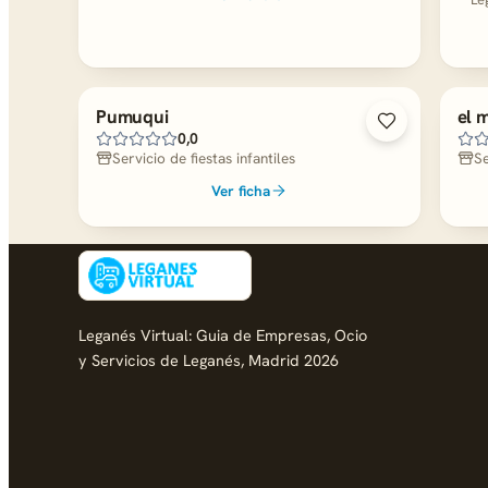
Pumuqui
el 
0,0
Servicio de fiestas infantiles
Se
Ver ficha
Leganés Virtual: Guia de Empresas, Ocio
y Servicios de Leganés, Madrid 2026