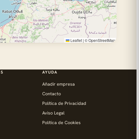
Leaflet
|
©
OpenStreetMap
ES
AYUDA
Añadir empresa
Contacto
Política de Privacidad
Aviso Legal
Política de Cookies