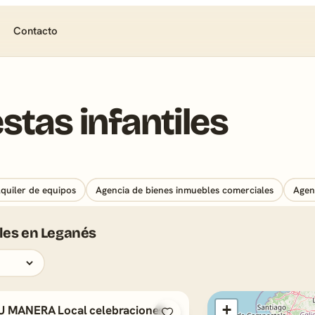
Contacto
estas infantiles
lquiler de equipos
Agencia de bienes inmuebles comerciales
Agen
iles en Leganés
+
U MANERA Local celebraciones