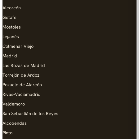
Alcorcón
Getafe
Móstoles
Leganés
Colmenar Viejo
Madrid
Las Rozas de Madrid
Torrejón de Ardoz
Pozuelo de Alarcón
Rivas-Vaciamadrid
Valdemoro
San Sebastián de los Reyes
Alcobendas
Pinto