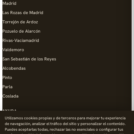
Madrid
Las Rozas de Madrid
Torrejón de Ardoz
Pozuelo de Alarcón
Rivas-Vaciamadrid
Valdemoro
San Sebastián de los Reyes
Alcobendas
Pinto
Parla
Coslada
AYUDA
Utilizamos cookies propias y de terceros para mejorar tu experiencia
Añadir empresa
de navegación, analizar el tráfico del sitio y personalizar el contenido.
Puedes aceptarlas todas, rechazar las no esenciales o configurar tus
Contacto