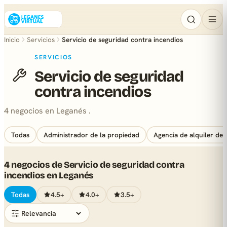
Inicio
Servicios
Servicio de seguridad contra incendios
SERVICIOS
Servicio de seguridad
contra incendios
4 negocios en Leganés .
Todas
Administrador de la propiedad
Agencia de alquiler de 
4 negocios de Servicio de seguridad contra
incendios en Leganés
Todas
4.5+
4.0+
3.5+