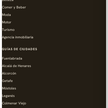
Comer y Beber
Moda
Motor
Turismo
Agencia inmobiliaria
GUÍAS DE CIUDADES
Fuenlabrada
Alcalá de Henares
Alcorcón
Getafe
Móstoles
Leganés
Colmenar Viejo