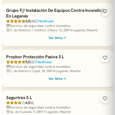
Grupo F// Instalación De Equipos Contra Incendios
En Leganés
5,0
(45)
Verificado
Servicio de seguridad contra incendios
C. de Newton, 1, Edificio 2 Nave 13, 28914 Leganés, Madrid
Ver ficha
Proybor Protección Pasiva S L
5,0
(2)
Verificado
Servicio de seguridad contra incendios
C. de Ramón y Cajal, 18, 28914 Leganés, Madrid
Ver ficha
Segurtrex S L
4,0
(8)
Servicio de seguridad contra incendios
Av. de Euskadi, 9, 28917 Leganés, Madrid