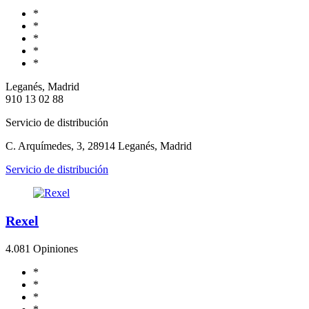
*
*
*
*
*
Leganés, Madrid
910 13 02 88
Servicio de distribución
C. Arquímedes, 3, 28914 Leganés, Madrid
Servicio de distribución
Rexel
4.0
81 Opiniones
*
*
*