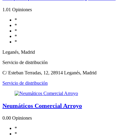
1.0
1 Opiniones
*
*
*
*
*
Leganés, Madrid
Servicio de distribución
C/ Esteban Terradas, 12, 28914 Leganés, Madrid
Servicio de distribución
Neumáticos Comercial Arroyo
0.0
0 Opiniones
*
*