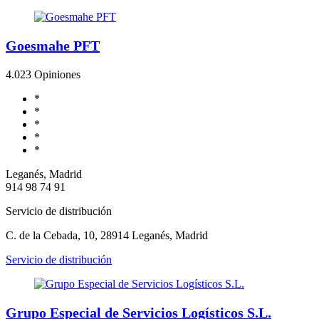
Goesmahe PFT
4.0
23 Opiniones
*
*
*
*
*
Leganés, Madrid
914 98 74 91
Servicio de distribución
C. de la Cebada, 10, 28914 Leganés, Madrid
Servicio de distribución
Grupo Especial de Servicios Logísticos S.L.