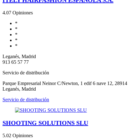
4.0
7 Opiniones
*
*
*
*
*
Leganés, Madrid
913 65 57 77
Servicio de distribución
Parque Empresarial Neinor C/Newton, 1 edif 6 nave 12, 28914
Leganés, Madrid
Servicio de distribución
SHOOTING SOLUTIONS SLU
5.0
2 Opiniones