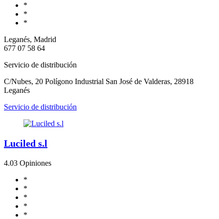
*
*
*
Leganés, Madrid
677 07 58 64
Servicio de distribución
C/Nubes, 20 Polígono Industrial San José de Valderas, 28918
Leganés
Servicio de distribución
Luciled s.l
4.0
3 Opiniones
*
*
*
*
*