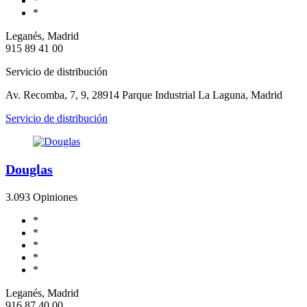
*
*
Leganés, Madrid
915 89 41 00
Servicio de distribución
Av. Recomba, 7, 9, 28914 Parque Industrial La Laguna, Madrid
Servicio de distribución
Douglas
3.0
93 Opiniones
*
*
*
*
*
Leganés, Madrid
916 87 40 00