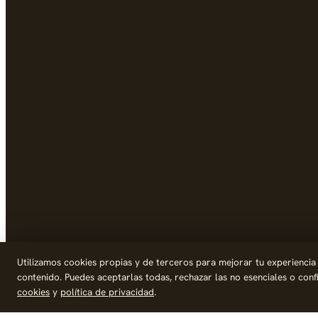
Utilizamos cookies propias y de terceros para mejorar tu experiencia de
contenido. Puedes aceptarlas todas, rechazar las no esenciales o con
cookies
y
política de privacidad
.
© 2026 Palike Networks, S.L.U.