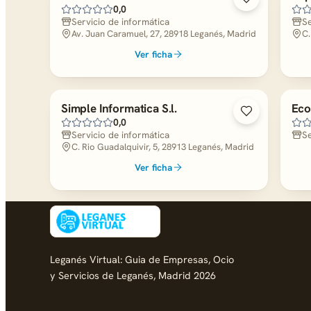
0,0
Servicio de informática
Se
Av. Juan Caramuel, 27, 28918 Leganés, Madrid
C.
Ver ficha
Simple Informatica S.l.
Eco
0,0
Servicio de informática
Se
C. Rio Guadalquivir, 5, 28913 Leganés, Madrid
Ver ficha
Leganés Virtual: Guia de Empresas, Ocio
y Servicios de Leganés, Madrid 2026