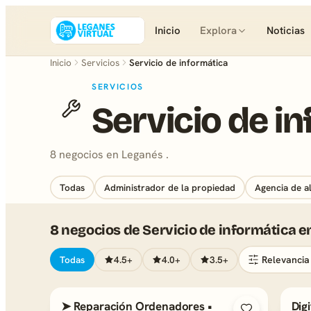
Inicio
Explora
Noticias
Inicio
Servicios
Servicio de informática
SERVICIOS
Servicio de i
8 negocios en Leganés .
Todas
Administrador de la propiedad
Agencia de a
8 negocios de Servicio de informática 
Todas
4.5+
4.0+
3.5+
➤ Reparación Ordenadores •
Dig