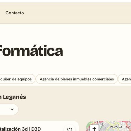
Contacto
nformática
lquiler de equipos
Agencia de bienes inmuebles comerciales
Agen
en Leganés
+
italización 3d | D3D