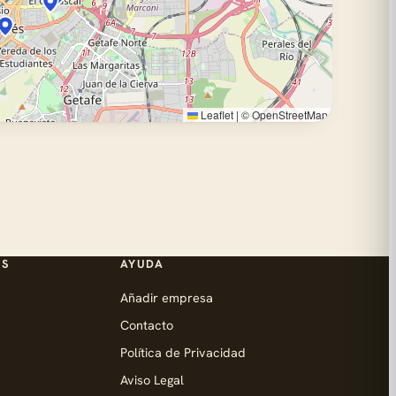
Leaflet
|
©
OpenStreetMap
ES
AYUDA
Añadir empresa
Contacto
Política de Privacidad
Aviso Legal