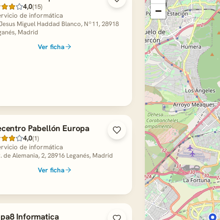
4,0
(15)
−
rvicio de informática
 Jesus Miguel Haddad Blanco, Nº11, 28918
ganés, Madrid
Ver ficha
ecentro Pabellón Europa
4,0
(1)
rvicio de informática
. de Alemania, 2, 28916 Leganés, Madrid
Ver ficha
pa8 Informatica