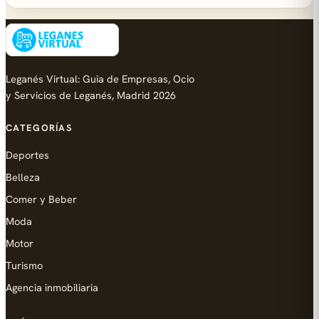
Leganés Virtual: Guia de Empresas, Ocio
y Servicios de Leganés, Madrid 2026
CATEGORÍAS
Deportes
Belleza
Comer y Beber
Moda
Motor
Turismo
Agencia inmobiliaria