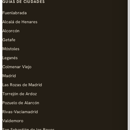
GUÍAS DE CIUDADES
Fuenlabrada
Alcalá de Henares
Alcorcón
Getafe
Móstoles
Leganés
Colmenar Viejo
Madrid
Las Rozas de Madrid
Torrejón de Ardoz
Pozuelo de Alarcón
Rivas-Vaciamadrid
Valdemoro
San Sebastián de los Reyes