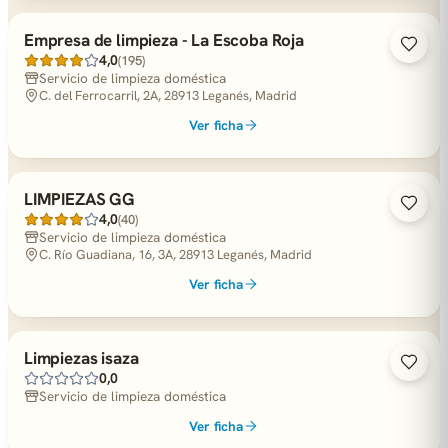
Empresa de limpieza - La Escoba Roja
4,0
(195)
Servicio de limpieza doméstica
C. del Ferrocarril, 2A, 28913 Leganés, Madrid
Ver ficha
LIMPIEZAS GG
4,0
(40)
Servicio de limpieza doméstica
C. Río Guadiana, 16, 3A, 28913 Leganés, Madrid
Ver ficha
Limpiezas isaza
0,0
Servicio de limpieza doméstica
Ver ficha