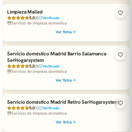
Limpieza Malied
5,0
(5)
Verificado
Servicio de limpieza doméstica
Ver ficha
Servicio doméstico Madrid Barrio Salamanca
SerHogarsystem
5,0
(3)
Verificado
Servicio de limpieza doméstica
Ver ficha
Servicio doméstico Madrid Retiro SerHogarsystem
5,0
(1)
Verificado
Servicio de limpieza doméstica
Ver ficha