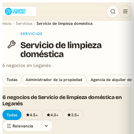
Inicio
Servicios
Servicio de limpieza doméstica
SERVICIOS
Servicio de limpieza
doméstica
6 negocios en Leganés .
Todas
Administrador de la propiedad
Agencia de alquiler de 
6 negocios de Servicio de limpieza doméstica en
Leganés
Todas
4.5+
4.0+
3.5+