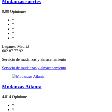
Mudanzas suertes
0.0
0 Opiniones
*
*
*
*
*
Leganés, Madrid
602 87 77 92
Servicio de mudanzas y almacenamiento
Servicio de mudanzas y almacenamiento
Mudanzas Atlanta
4.0
14 Opiniones
*
*