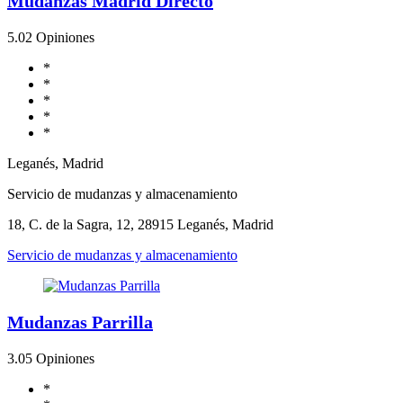
Mudanzas Madrid Directo
5.0
2 Opiniones
*
*
*
*
*
Leganés, Madrid
Servicio de mudanzas y almacenamiento
18, C. de la Sagra, 12, 28915 Leganés, Madrid
Servicio de mudanzas y almacenamiento
Mudanzas Parrilla
3.0
5 Opiniones
*