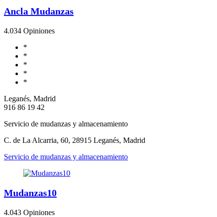
Ancla Mudanzas
4.0
34 Opiniones
*
*
*
*
*
Leganés, Madrid
916 86 19 42
Servicio de mudanzas y almacenamiento
C. de La Alcarria, 60, 28915 Leganés, Madrid
Servicio de mudanzas y almacenamiento
Mudanzas10
4.0
43 Opiniones